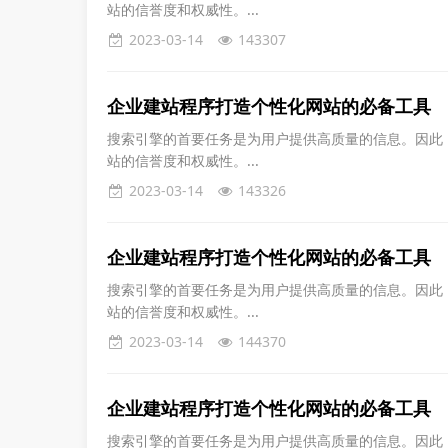
站的信誉度和权威性。...
2023-03-14
143307
企业建站程序打造个性化网站的必备工具
搜索引擎的首要任务是为用户提供高质量的信息。因此
站的信誉度和权威性。...
2023-03-14
143326
企业建站程序打造个性化网站的必备工具
搜索引擎的首要任务是为用户提供高质量的信息。因此
站的信誉度和权威性。...
2023-03-14
144370
企业建站程序打造个性化网站的必备工具
搜索引擎的首要任务是为用户提供高质量的信息。因此