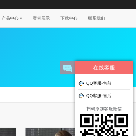
产品中心
案例展示
下载中心
联系我们
在线客服
QQ客服-售前
QQ客服-售后
扫码添加客服微信