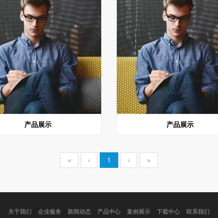
产品展示
产品展示
«
‹
1
›
»
关于我们
企业服务
新闻动态
产品中心
案例展示
下载中心
联系我们