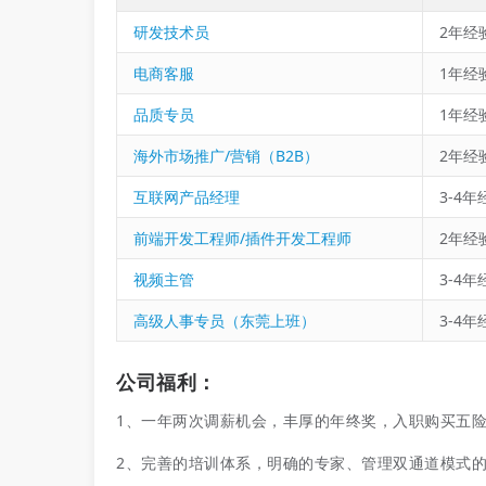
研发技术员
2年经验
电商客服
1年经验
品质专员
1年经验
海外市场推广/营销（B2B）
2年经验
互联网产品经理
3-4年
前端开发工程师/插件开发工程师
2年经验
视频主管
3-4年
高级人事专员（东莞上班）
3-4年
公司福利：
1、一年两次调薪机会，丰厚的年终奖，入职购买五
2、完善的培训体系，明确的专家、管理双通道模式