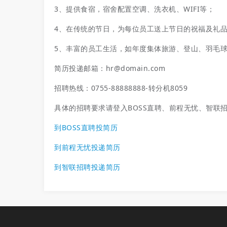
3、提供食宿，宿舍配置空调、洗衣机、WIFI等；
4、在传统的节日，为每位员工送上节日的祝福及礼
5、丰富的员工生活，如年度集体旅游、登山、羽毛
简历投递邮箱：hr@domain.com
招聘热线：0755-88888888-转分机8059
具体的招聘要求请登入BOSS直聘、前程无忧、智联
到BOSS直聘投简历
到前程无忧投递简历
到智联招聘投递简历