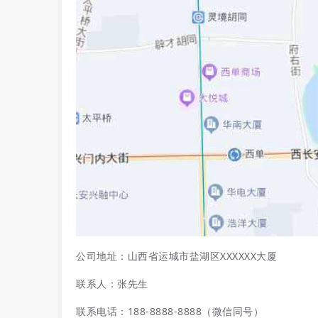
公司地址：山西省运城市盐湖区XXXXXX大厦
联系人：张先生
联系电话：188-8888-8888（微信同号）