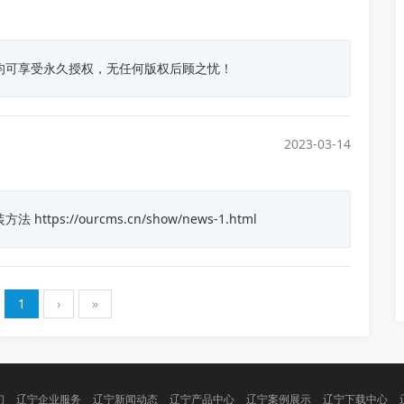
均可享受永久授权，无任何版权后顾之忧！
2023-03-14
s://ourcms.cn/show/news-1.html
1
›
»
们
辽宁企业服务
辽宁新闻动态
辽宁产品中心
辽宁案例展示
辽宁下载中心